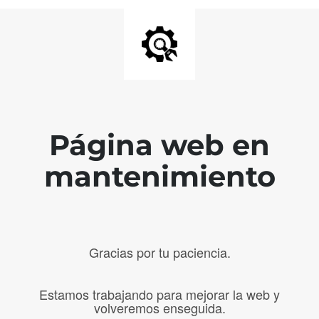
Página web en
mantenimiento
Gracias por tu paciencia.
Estamos trabajando para mejorar la web y
volveremos enseguida.