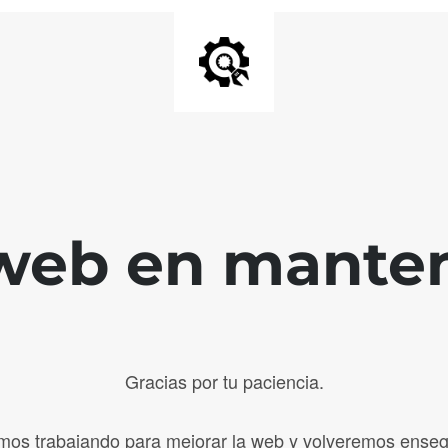
web en mante
Gracias por tu paciencia.
mos trabajando para mejorar la web y volveremos enseg